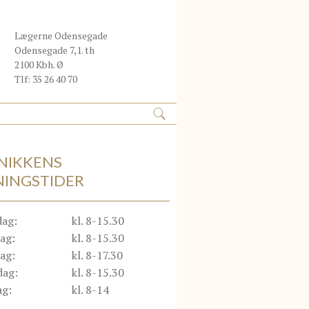
Lægerne Odensegade
Odensegade 7,1. th
2100 Kbh. Ø
Tlf: 35 26 40 70
INIKKENS
NINGSTIDER
ag:
kl. 8-15.30
ag:
kl. 8-15.30
ag:
kl. 8-17.30
dag:
kl. 8-15.30
ag:
kl. 8-14