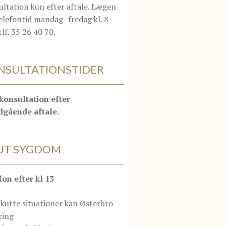
ltation kun efter aftale. Lægen
elefontid mandag- fredag kl. 8-
tlf. 35 26 40 70.
NSULTATIONSTIDER
konsultation efter
dgående aftale.
UT SYGDOM
fon efter kl 13
kutte situationer kan Østerbro
ring