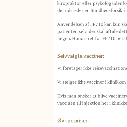
kiropraktor eller psykolog udenfo
der udstedes en Sundhedsforsikri
Anvendelsen af FP710 kan kun ske
patienten selv, der skal aftale de
lægen. Honoraret for FP710 betale
Selvvalgte vacciner:
Vi foretager ikke rejsevaccination
Vi sælger ikke vacciner i klinikke
Hvis man ønsker at blive vacciner
vaccinen til injektion her i klinikk
Øvrige priser: