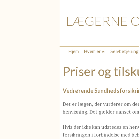
LÆGERNE 
Hjem
Hvem er vi
Selvbetjening
Priser og tils
Vedrørende Sundhedsforsikri
Det er lægen, der vurderer om der
henvisning. Det gælder uanset om 
Hvis der ikke kan udstedes en henv
forsikringen i forbindelse med beh